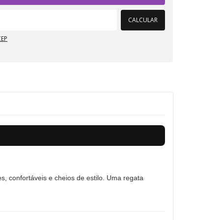
CALCULAR
CEP
s, confortáveis e cheios de estilo. Uma regata