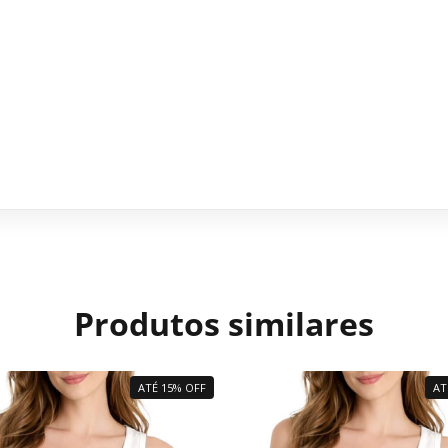
Produtos similares
ATÉ 15% OFF
AT