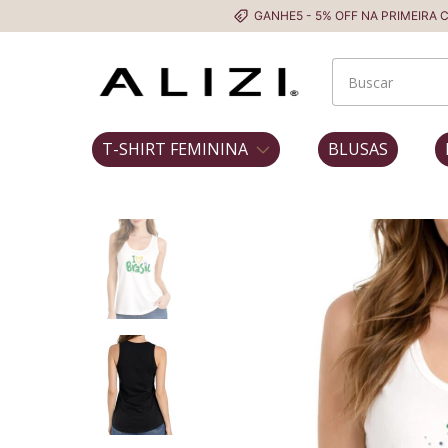
GANHE5 - 5% OFF NA PRIMEIRA COMPRA
T-SHIRT FEMININA
BLUSAS