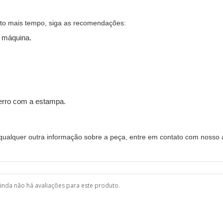
ito mais tempo, siga as recomendações:
 máquina.
ferro com a estampa.
alquer outra informação sobre a peça, entre em contato com nosso a
inda não há avaliações para este produto.