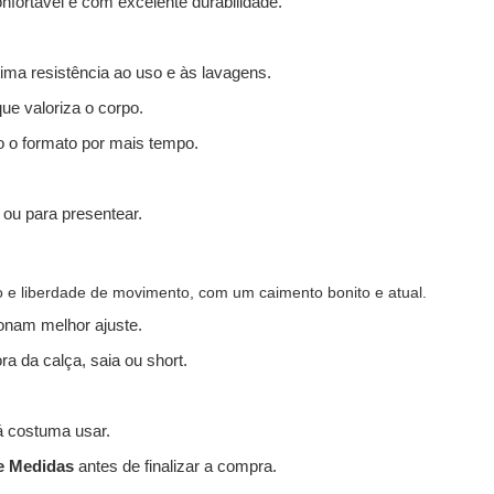
fortável e com excelente durabilidade.
ima resistência ao uso e às lavagens.
e valoriza o corpo.
o o formato por mais tempo.
l ou para presentear.
o e liberdade de movimento, com um caimento bonito e atual.
onam melhor ajuste.
ra da calça, saia ou short.
 costuma usar.
e Medidas
antes de finalizar a compra.