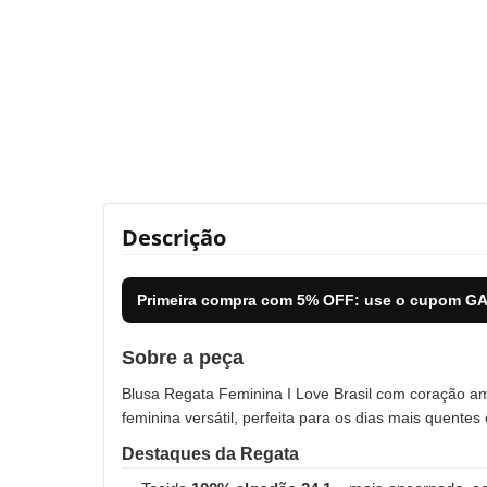
Descrição
Primeira compra com
5% OFF
: use o cupom
GA
Sobre a peça
Blusa Regata Feminina I Love Brasil com coração amar
feminina versátil, perfeita para os dias mais quentes
Destaques da Regata