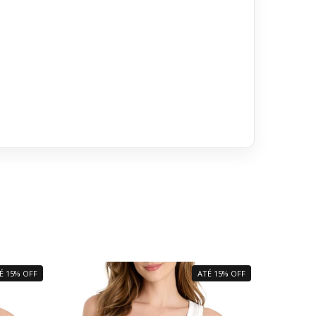
É 15% OFF
ATÉ 15% OFF