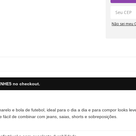
Não sei meu 
NHE5
no checkout.
elo e bola de futebol, ideal para o dia a dia e para compor looks leve
 e fácil de combinar com jeans, saias, shorts e sobreposições.